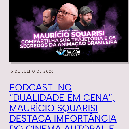
15 DE JULHO DE 2026
PODCAST: NO
“DUALIDADE EM CENA”,
MAURÍCIO SQUARISI
DESTACA IMPORTÂNCIA
DO CINEMA AUTORAL E