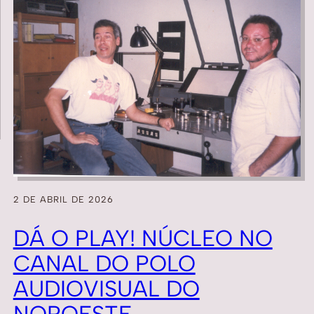
2 DE ABRIL DE 2026
DÁ O PLAY! NÚCLEO NO
CANAL DO POLO
AUDIOVISUAL DO
NOROESTE