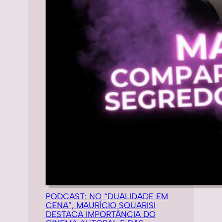
PODCAST: NO “DUALIDADE EM
CENA”, MAURÍCIO SQUARISI
DESTACA IMPORTÂNCIA DO