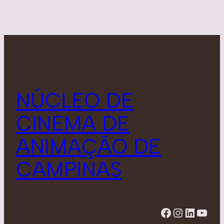
NÚCLEO DE
CINEMA DE
ANIMAÇÃO DE
CAMPINAS
Facebook
Instagram
LinkedIn
YouTube