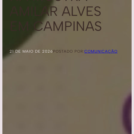
AMILAR ALVES
EM CAMPINAS
21 DE MAIO DE 2026
POSTADO POR:
COMUNICAÇÃO