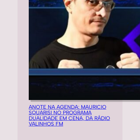
ANOTE NA AGENDA: MAURICIO
SQUARISI NO PROGRAMA
DUALIDADE EM CENA, DA RÁDIO
VALINHOS FM