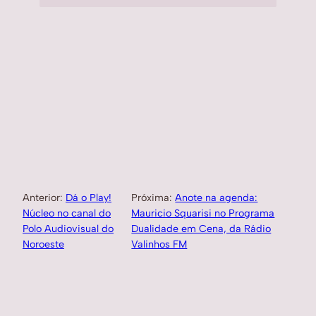
Anterior:
Dá o Play!
Próxima:
Anote na agenda:
Núcleo no canal do
Mauricio Squarisi no Programa
Polo Audiovisual do
Dualidade em Cena, da Rádio
Noroeste
Valinhos FM