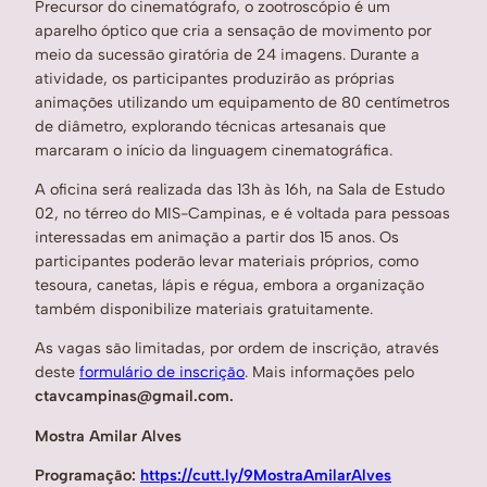
Precursor do cinematógrafo, o zootroscópio é um
aparelho óptico que cria a sensação de movimento por
meio da sucessão giratória de 24 imagens. Durante a
atividade, os participantes produzirão as próprias
animações utilizando um equipamento de 80 centímetros
de diâmetro, explorando técnicas artesanais que
marcaram o início da linguagem cinematográfica.
A oficina será realizada das 13h às 16h, na Sala de Estudo
02, no térreo do MIS-Campinas, e é voltada para pessoas
interessadas em animação a partir dos 15 anos. Os
participantes poderão levar materiais próprios, como
tesoura, canetas, lápis e régua, embora a organização
também disponibilize materiais gratuitamente.
As vagas são limitadas, por ordem de inscrição, através
deste
formulário de inscrição
. Mais informações pelo
ctavcampinas@gmail.com.
Mostra Amilar Alves
Programação:
https://cutt.ly/9MostraAmilarAlves