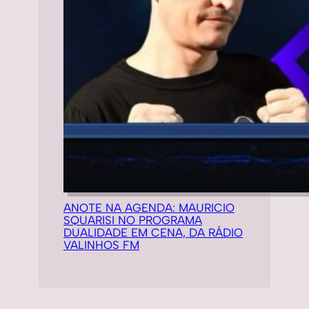
ANOTE NA AGENDA: MAURICIO
SQUARISI NO PROGRAMA
DUALIDADE EM CENA, DA RÁDIO
VALINHOS FM