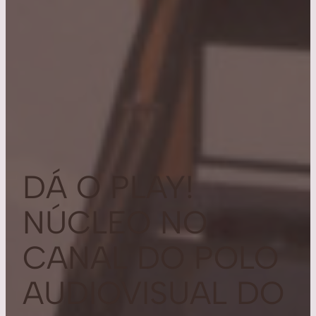
DÁ O PLAY!
NÚCLEO NO
CANAL DO POLO
AUDIOVISUAL DO