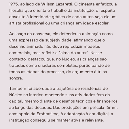
1975, ao lado de
Wilson Lazaretti
. O cineasta enfatizou a
filosofia que orienta o trabalho da instituição: o respeito
absoluto à identidade gráfica de cada autor, seja ele um
artista profissional ou uma criança em idade escolar.
Ao longo da conversa, ele defendeu a animação como
uma expressão da subjetividade, afirmando que o
desenho animado não deve reproduzir modelos
comerciais, mas refletir a “alma do autor”. Nesse
contexto, destacou que, no Núcleo, as crianças são
tratadas como criadoras completas, participando de
todas as etapas do processo, do argumento à trilha
sonora.
Também foi abordada a trajetória de resistência do
Núcleo no interior, mantendo suas atividades fora da
capital, mesmo diante de desafios técnicos e financeiros
ao longo das décadas. Das produções em película 16mm,
com apoio da Embrafilme, à adaptação à era digital, a
instituição conseguiu se manter ativa e relevante.