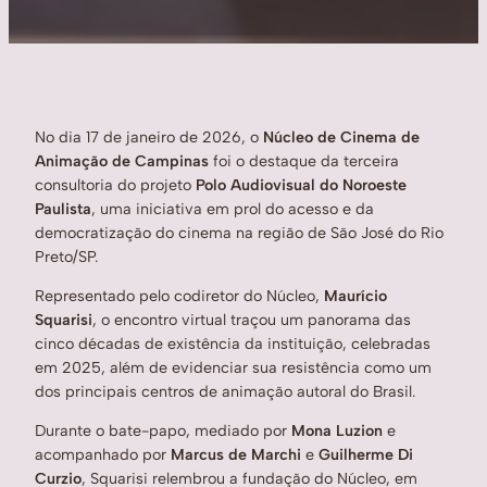
No dia 17 de janeiro de 2026, o
Núcleo de Cinema de
Animação de Campinas
foi o destaque da terceira
consultoria do projeto
Polo Audiovisual do Noroeste
Paulista
, uma iniciativa em prol do acesso e da
democratização do cinema na região de São José do Rio
Preto/SP.
Representado pelo codiretor do Núcleo,
Maurício
Squarisi
, o encontro virtual traçou um panorama das
cinco décadas de existência da instituição, celebradas
em 2025, além de evidenciar sua resistência como um
dos principais centros de animação autoral do Brasil.
Durante o bate-papo, mediado por
Mona Luzion
e
acompanhado por
Marcus de Marchi
e
Guilherme Di
Curzio
, Squarisi relembrou a fundação do Núcleo, em