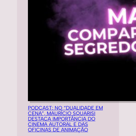
PODCAST: NO “DUALIDADE EM
CENA”, MAURÍCIO SQUARISI
DESTACA IMPORTÂNCIA DO
CINEMA AUTORAL E DAS
OFICINAS DE ANIMAÇÃO