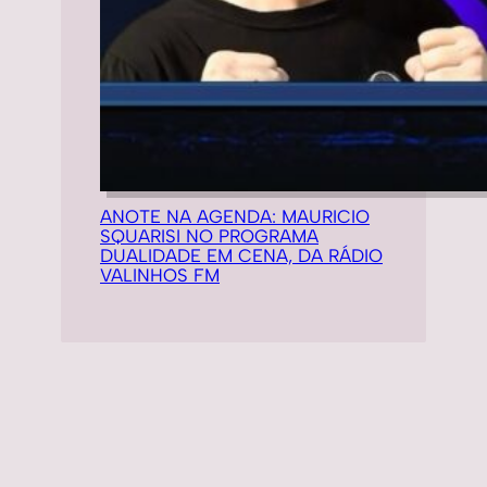
ANOTE NA AGENDA: MAURICIO
SQUARISI NO PROGRAMA
DUALIDADE EM CENA, DA RÁDIO
VALINHOS FM