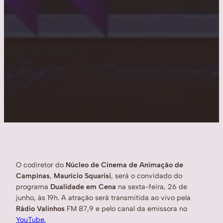
O codiretor do
Núcleo de Cinema de Animação de
Campinas
,
Maurício Squarisi
, será o convidado do
programa
Dualidade em Cena
na sexta-feira, 26 de
junho, às 19h. A atração será transmitida ao vivo pela
Rádio Valinhos
FM 87,9 e pelo canal da emissora no
YouTube.