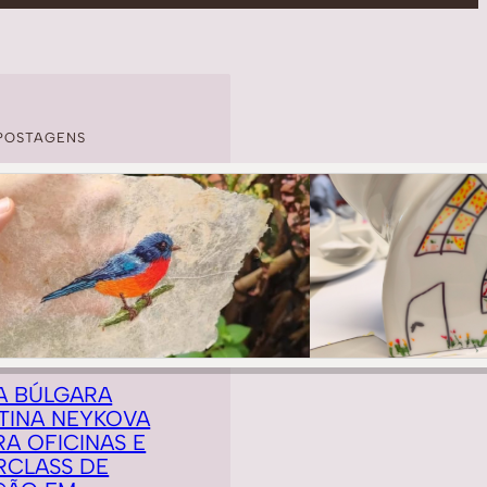
POSTAGENS
A BÚLGARA
TINA NEYKOVA
RA OFICINAS E
RCLASS DE