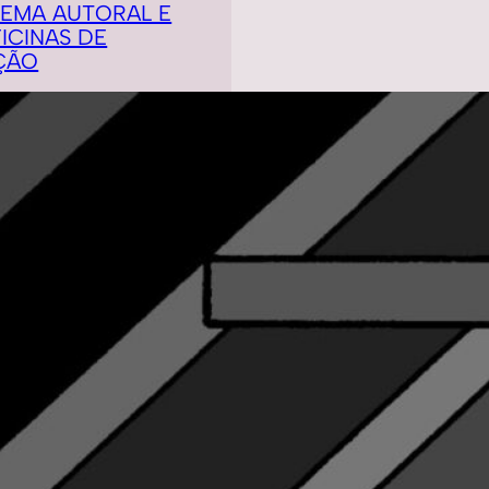
NEMA AUTORAL E
ICINAS DE
ÇÃO