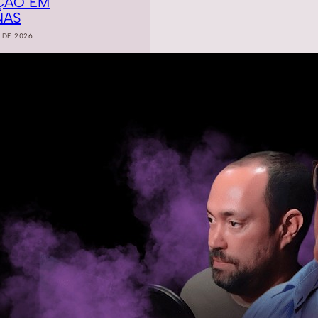
ÇÃO EM
NAS
 DE 2026