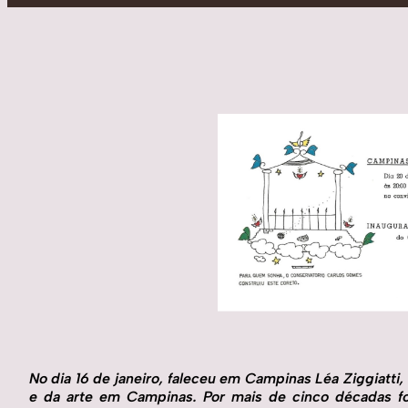
No dia 16 de janeiro, faleceu em Campinas Léa Ziggiatti
e da arte em Campinas. Por mais de cinco décadas fo