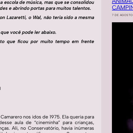
ANIMA
 escola de música, mas que se consolidou 
CAMPI
s e abrindo portas para muitos talentos.
7 DE AGOSTO
on Lazaretti, o Wal, não teria sido a mesma 
que você pode ler abaixo. 
to que ficou por muito tempo em frente 
 
Camarero nos idos de 1975. Ela queria para 
sse aula de “cineminha” para crianças, 
as. Ali, no Conservatório, havia inúmeras 