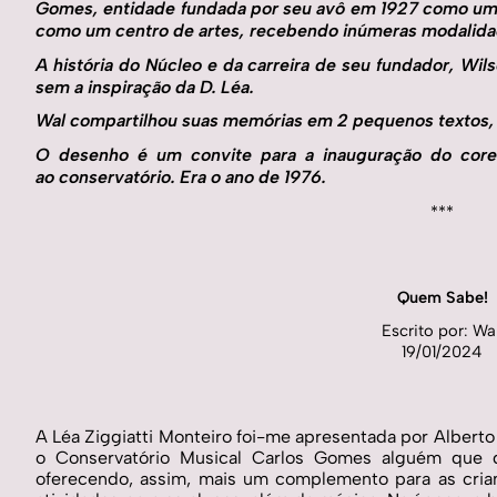
Gomes, entidade fundada por seu avô em 1927 como uma
como um centro de artes, recebendo inúmeras modalidade
A história do Núcleo e da carreira de seu fundador, Wils
sem a inspiração da D. Léa. 
Wal compartilhou suas memórias em 2 pequenos textos, 
O desenho é um convite para a inauguração do core
ao conservatório. Era o ano de 1976.
***
Quem Sabe!
Escrito por: Wal
19/01/2024
A Léa Ziggiatti Monteiro foi-me apresentada por Alberto 
o Conservatório Musical Carlos Gomes alguém que de
oferecendo, assim, mais um complemento para as crianç