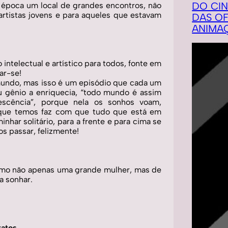
DO CI
época um local de grandes encontros, não 
artistas jovens e para aqueles que estavam 
DAS OF
ANIMA
telectual e artístico para todos, fonte em 
ar-se! 
undo, mas isso é um episódio que cada um 
 gênio a enriquecia, “todo mundo é assim 
scência”, porque nela os sonhos voam, 
 que temos faz com que tudo que está em 
nhar solitário, para a frente e para cima se 
os passar, felizmente! 
imo não apenas uma grande mulher, mas de 
a sonhar.
atos. 