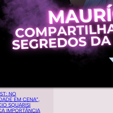
ST: NO
DADE EM CENA”,
IO SQUARISI
CA IMPORTÂNCIA