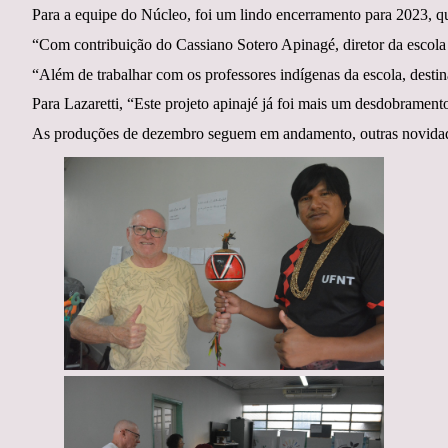
Para a equipe do Núcleo, foi um lindo encerramento para 2023, q
“Com contribuição do Cassiano Sotero Apinagé, diretor da escola 
“Além de trabalhar com os professores indígenas da escola, desti
Para Lazaretti, “Este projeto apinajé já foi mais um desdobram
As produções de dezembro seguem em andamento, outras novidade