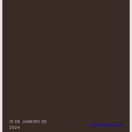
DE VOLTA À
COMUNIDADE
APINAJÉ
15 DE JANEIRO DE
POSTADO
COMUNICAÇÃO
2024
POR: