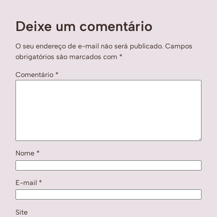
Deixe um comentário
O seu endereço de e-mail não será publicado.
Campos
obrigatórios são marcados com
*
Comentário
*
Nome
*
E-mail
*
Site