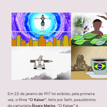
Em 22 de janeiro de 1917 foi exibido, pela primeira 
vez, o filme 
“O Kaiser”
, feito por Seth, pseudônimo 
do cartunista 
Álvaro Marins
. “O Kaiser” é 