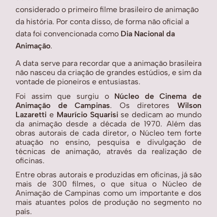
considerado o primeiro filme brasileiro de animação 
da história. Por conta disso, de forma não oficial a 
data foi convencionada como 
Dia Nacional da 
Animação
.
A data serve para recordar que a animação brasileira 
não nasceu da criação de grandes estúdios, e sim da 
vontade de pioneiros e entusiastas. 
Foi assim que surgiu o
 Núcleo de Cinema de 
Animação de Campinas
. Os diretores 
Wilson 
Lazaretti
 e 
Maurício Squarisi
 se dedicam ao mundo 
da animação desde a década de 1970. Além das 
obras autorais de cada diretor, o Núcleo tem forte 
atuação no ensino, pesquisa e divulgação de 
técnicas de animação, através da realização de 
oficinas.
Entre obras autorais e produzidas em oficinas, já são 
mais de 300 filmes, o que situa o Núcleo de 
Animação de Campinas como um importante e dos 
mais atuantes polos de produção no segmento no 
país. 