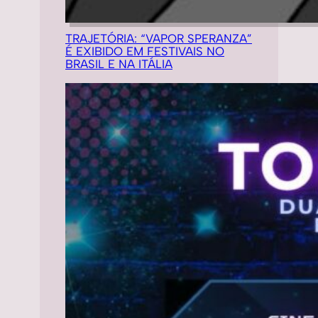
TRAJETÓRIA: “VAPOR SPERANZA”
É EXIBIDO EM FESTIVAIS NO
BRASIL E NA ITÁLIA