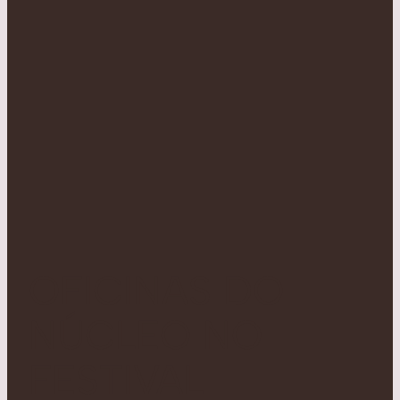
OFICINAS DO
NÚCLEO NO
FESTIVAL