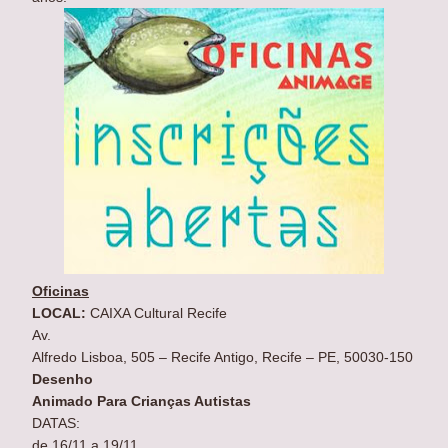
Oficinas
LOCAL:
CAIXA Cultural Recife
Av.
Alfredo Lisboa, 505 – Recife Antigo, Recife – PE, 50030-150
Desenho
Animado Para Crianças Autistas
DATAS:
de 16/11 a 19/11