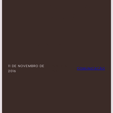
INTERNACIONAL
DE ANIMAÇÃO
DE
PERNAMBUCO!
11 DE NOVEMBRO DE
POSTADO
COMUNICAÇÃO
2016
POR: