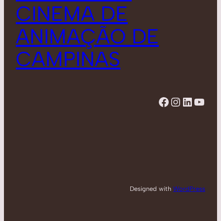
CINEMA DE
ANIMAÇÃO DE
CAMPINAS
Facebook
Instagram
LinkedIn
YouTube
Designed with
WordPress