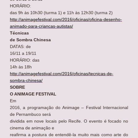
HORÁRIO:
das 9h às 10h30 (turma 1) e 11h às 12h30 (turma 2)
http://animagefestival.com/2016/oficinas/oficina-desenho-
animado-para-criancas-autistas/
Técnicas
de Sombra Chinesa
DATAS: de
16/11 a 19/11
HORÁRIO: das
14h às 18h
http://animagefestival.com/2016/oficinas/tecnicas-de-
sombra-chinesa/
SOBRE
O ANIMAGE FESTIVAL
Em
2016, a programação do Animage – Festival Internacional
de Pernambuco será
dividida em nove locais pelo Recife. O evento é focado no
cinema de animação e
reafirma a postura de entendê-la muito mais como arte do