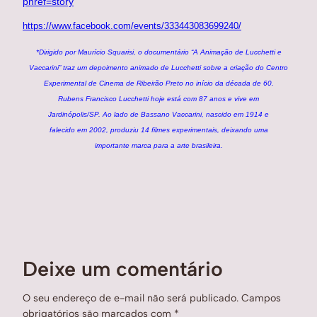
pnref=story
https://www.facebook.com/events/333443083699240/
*
Dirigido por Maurício Squarisi, o documentário “A Animação de Lucchetti e
Vaccarini” traz um depoimento animado de Lucchetti sobre a criação do Centro
Experimental de Cinema de Ribeirão Preto no início da década de 60.
Rubens Francisco Lucchetti hoje está com 87 anos e vive em
Jardinópolis/SP. Ao lado de Bassano Vaccarini, nascido em 1914 e
falecido em 2002, produziu 14 filmes experimentais, deixando uma
importante marca para a arte brasileira.
Deixe um comentário
O seu endereço de e-mail não será publicado.
Campos
obrigatórios são marcados com
*