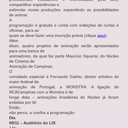
compartilhar experiências e
estimular novas produções, expandindo as possibilidades
de animar.
A
programação é gratuita e conta com exibições de curtas e
oficinas, para as
quais se deve fazer uma inscrição prévia (clique
aqui
).
Além
disso, quatro projetos de animação serão apresentados
para uma banca de
animadores, da qual faz parte Maurício Squarisi, do Núcleo
de Cinema de
Animação de Campinas.
O
convidado especial é Fernando Galrito, diretor artístico do
maior festival de
animação de Portugal, a MONSTRA. A ligação do
NCACampinas com a Monstra é de
longa data – animações brasileiras do Núcleo já foram
exibidas por lá!
Então,
não perca, e confira a programação:
Dia
09/11 – Auditório do LIS
14h: