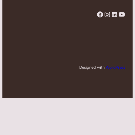
Facebook
Instagram
LinkedIn
YouTube
Designed with
WordPress