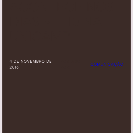
ACONTECE NOS
DIAS 9 E 10 NA
UNICAMP
4 DE NOVEMBRO DE
POSTADO
COMUNICAÇÃO
2016
POR: