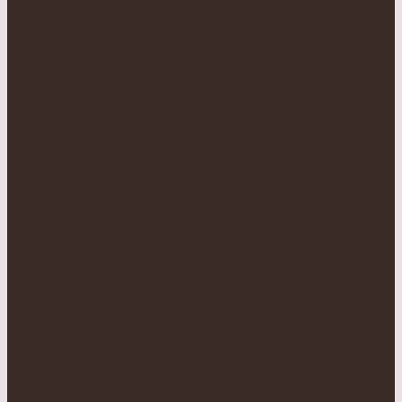
DICA EM
CAMPINAS: PRÉ-
LESMA