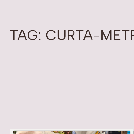
TAG:
CURTA-MET