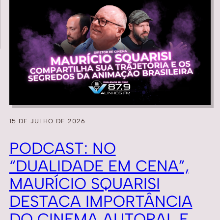
15 DE JULHO DE 2026
PODCAST: NO
“DUALIDADE EM CENA”,
MAURÍCIO SQUARISI
DESTACA IMPORTÂNCIA
DO CINEMA AUTORAL E