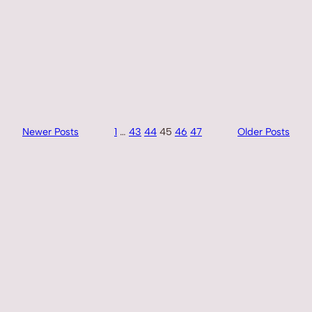
Newer Posts
1
…
43
44
45
46
47
Older Posts