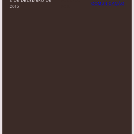
3 DE DEZEMBRO DE
POSTADO
COMUNICAÇÃO
2015
POR: