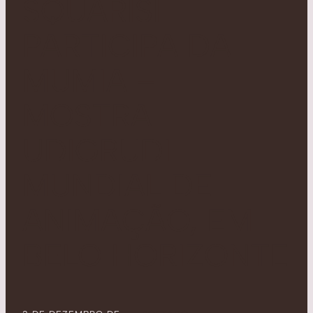
SQUARISI
PARTICIPA DA
MUMIA –
MOSTRA
UDIGRUDI
MUNDIAL DE
ANIMAÇÃO, EM
BELO HORIZONTE