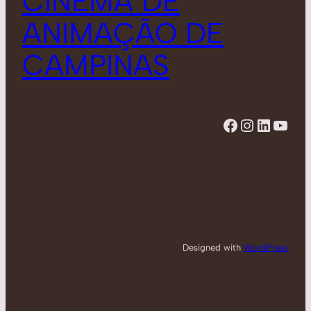
CINEMA DE
ANIMAÇÃO DE
CAMPINAS
Facebook
Instagram
LinkedIn
YouTube
Designed with
WordPress