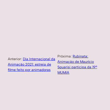
Próxima:
Rubinata:
Anterior:
Dia Internacional da
Animação de Maurício
Animação 2021: estreia de
Squarisi participa da 19ª
filme feito por animadoras
MUMIA