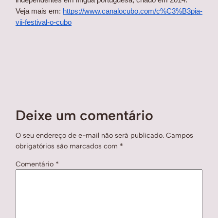
independentes em língua portuguesa, criado em 2014. 
Veja mais em: 
https://www.canalocubo.com/c%C3%B3pia-
vii-festival-o-cubo
Deixe um comentário
O seu endereço de e-mail não será publicado.
Campos
obrigatórios são marcados com
*
Comentário
*