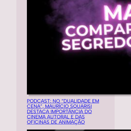
PODCAST: NO “DUALIDADE EM
CENA”, MAURÍCIO SQUARISI
DESTACA IMPORTÂNCIA DO
CINEMA AUTORAL E DAS
OFICINAS DE ANIMAÇÃO