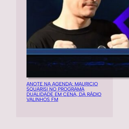
ANOTE NA AGENDA: MAURICIO
SQUARISI NO PROGRAMA
DUALIDADE EM CENA, DA RÁDIO
VALINHOS FM