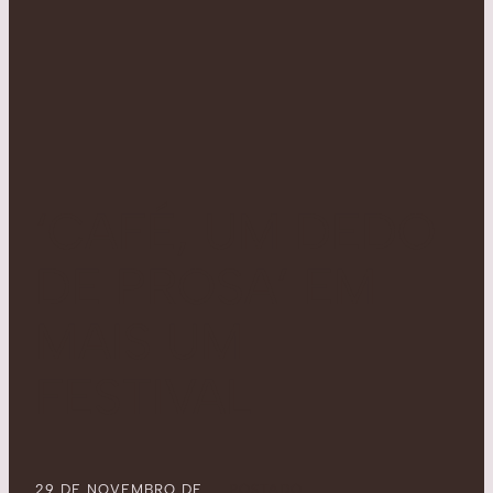
‘CAFÉ, UM DEDO
DE PROSA’ EM
MAIS UM
FESTIVAL
29 DE NOVEMBRO DE
POSTADO