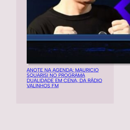
ANOTE NA AGENDA: MAURICIO
SQUARISI NO PROGRAMA
DUALIDADE EM CENA, DA RÁDIO
VALINHOS FM