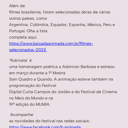
Além de
filmes brasileiros, foram selecionadas obras de vários
outros países, como
Argentina, Colômbia, Equador, Espanha, México, Peru e
Portugal. Olha a lista
completa aqui:
https://www.baixadaanimada.com.br/filmes-
selecionados-2021/
‘Rubinata’ é
uma homenagem poética a Adoniran Barbosa e estreou
em março durante a 1ª Mostra
Som Quadro a Quando. A animação esteve também na
programação do Festival
Digital Curta Campos do Jordão e do Festival de Cinema
no Meio do Mundo e na
19ª edição do MUMIA.
Acompanhe
as novidades do festival nas redes sociais:
https://www.facebook.com/b.animada