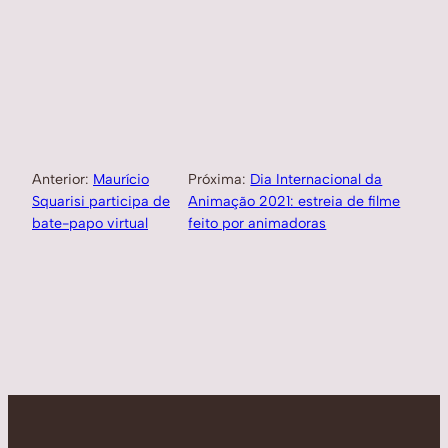
Anterior:
Maurício
Próxima:
Dia Internacional da
Squarisi participa de
Animação 2021: estreia de filme
bate-papo virtual
feito por animadoras