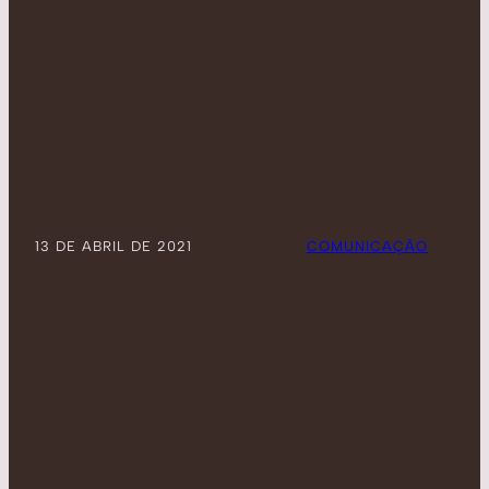
CONHEÇA A VOZ
POR TRÁS DE
“RUBINATA”
13 DE ABRIL DE 2021
POSTADO POR:
COMUNICAÇÃO