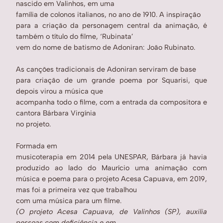
nascido em Valinhos, em uma
família de colonos italianos, no ano de 1910. A inspiração
para a criação da personagem central da animação, é
também o título do filme, ‘Rubinata’
vem do nome de batismo de Adoniran: João Rubinato.
As canções tradicionais de Adoniran serviram de base
para criação de um grande poema por Squarisi, que
depois virou a música que
acompanha todo o filme, com a entrada da compositora e
cantora Bárbara Virgínia
no projeto.
Formada em
musicoterapia em 2014 pela UNESPAR,
Bárbara já havia
produzido ao lado do Maurício uma animação com
música e poema para o projeto Acesa Capuava, em 2019,
mas foi a primeira vez que trabalhou
com uma música para um filme.
(O projeto Acesa Capuava, de Valinhos (SP), auxilia
pessoas com deficiência e em