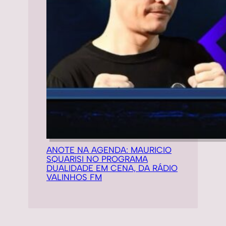
ANOTE NA AGENDA: MAURICIO
SQUARISI NO PROGRAMA
DUALIDADE EM CENA, DA RÁDIO
VALINHOS FM