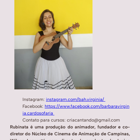
Instagram:
instagram.com/bah.virginia/
Facebook:
https://www.facebook.com/barbaravirgin
ia.cardosofaria
Contato para cursos: criacantando@gmail.com
Rubinata é uma produção do animador, fundador e co-
diretor do Núcleo de Cinema de Animação de Campinas,