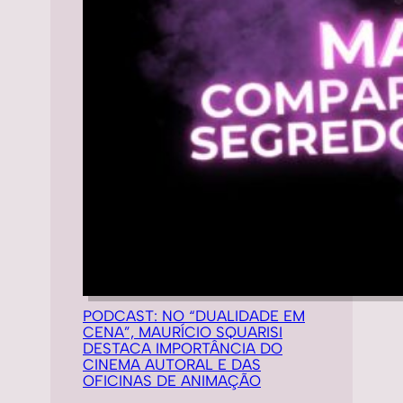
PODCAST: NO “DUALIDADE EM
CENA”, MAURÍCIO SQUARISI
DESTACA IMPORTÂNCIA DO
CINEMA AUTORAL E DAS
OFICINAS DE ANIMAÇÃO