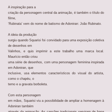
A inspiração para a
criação da personagem central da animação, é também o título do
filme,
‘Rubinata’ vem do nome de batismo de Adoniran: João Rubinato.
A ideia da produção
surgiu quando Squarisi foi convidado para uma exposição coletiva
de desenhos em
Valinhos, e quis imprimir a este trabalho uma marca local.
Maurício então criou
uma série de desenhos, com uma personagem feminina inspirada
em Adoniran, que
inclusive, usa elementos característicos do visual do artista,
como o chapéu, o
terno e a gravata borboleta.
Com esta personagem
em mãos, Squarisi viu a possibilidade de ampliar a homenagem à
Adoniran também
através da animação. As canções tradicionais serviram de base