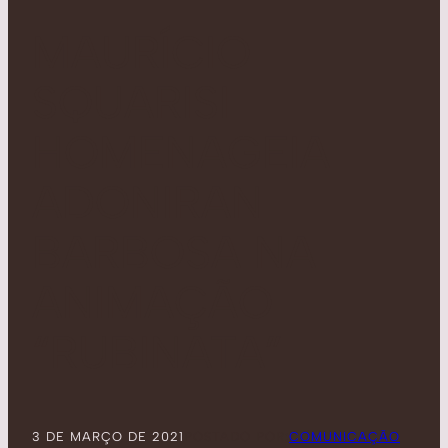
MAURÍCIO
SQUARISI
HOMENAGEIA
ADONIRAN
BARBOSA NA
ANIMAÇÃO
“RUBINATA”
3 DE MARÇO DE 2021
POSTADO POR:
COMUNICAÇÃO