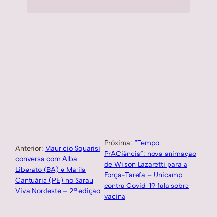
Próxima:
“Tempo
Anterior:
Mauricio Squarisi
PrACiência”: nova animação
conversa com Alba
de Wilson Lazaretti para a
Liberato (BA) e Marila
Força-Tarefa – Unicamp
Cantuária (PE) no Sarau
contra Covid-19 fala sobre
Viva Nordeste – 2ª edição
vacina