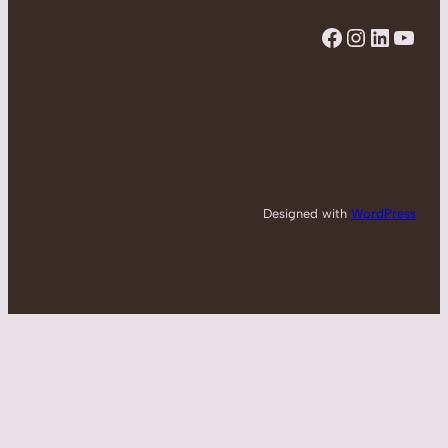
Facebook
Instagram
LinkedIn
YouTube
Designed with
WordPress