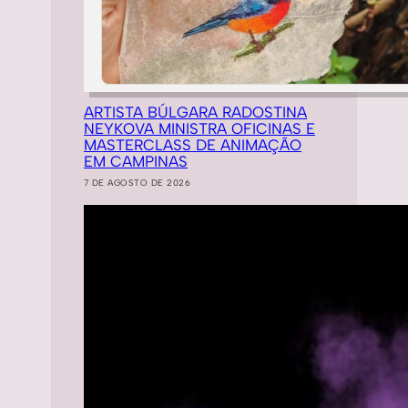
ARTISTA BÚLGARA RADOSTINA
NEYKOVA MINISTRA OFICINAS E
MASTERCLASS DE ANIMAÇÃO
EM CAMPINAS
7 DE AGOSTO DE 2026