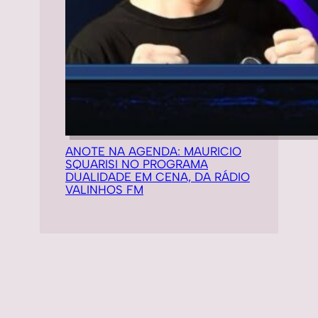
ANOTE NA AGENDA: MAURICIO
SQUARISI NO PROGRAMA
DUALIDADE EM CENA, DA RÁDIO
VALINHOS FM