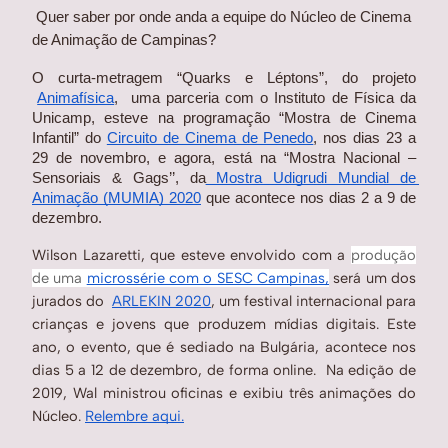
Quer saber por onde anda a equipe do Núcleo de Cinema 
de Animação de Campinas?
O curta-metragem “Quarks e Léptons”, do projeto
Animafísica
,  uma parceria com o Instituto de Física da 
Unicamp, esteve na programação “Mostra de Cinema 
Infantil” do
Circuito de Cinema de Penedo
, nos dias 23 a 
29 de novembro, e agora, está na “Mostra Nacional – 
Sensoriais & Gags’’, da
 Mostra Udigrudi Mundial de 
Animação (MUMIA) 2020
 que acontece nos dias 2 a 9 de 
dezembro.
Wilson Lazaretti, que esteve envolvido com a
produção
de uma
microssérie com o SESC Campinas,
será um dos
jurados do
ARLEKIN 2020
, um festival internacional para
crianças e jovens que produzem mídias digitais. Este
ano, o evento, que é sediado na Bulgária, acontece nos
dias 5 a 12 de dezembro, de forma online. Na edição de
2019, Wal ministrou oficinas e exibiu três animações do
Núcleo.
Relembre aqui.