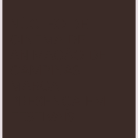
NÚCLEO DE
CINEMA DE
ANIMAÇÃO DE
CAMPINAS
MARCA
PRESENÇA EM
FESTIVAIS