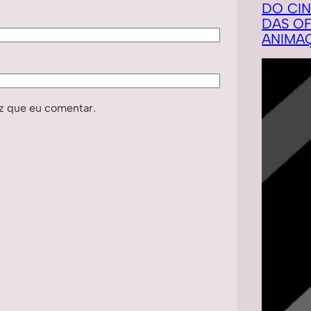
DO CI
DAS OF
ANIMA
z que eu comentar.