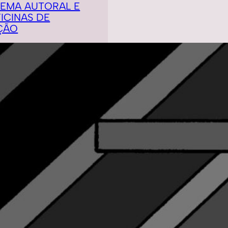
NEMA AUTORAL E
ICINAS DE
ÇÃO