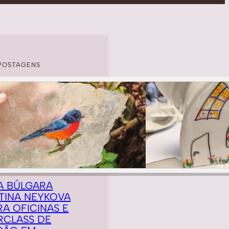
POSTAGENS
A BÚLGARA
TINA NEYKOVA
RA OFICINAS E
RCLASS DE