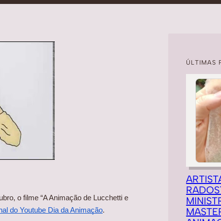
ÚLTIMAS 
ARTIST
RADOS
ubro, o filme “A Animação de Lucchetti e 
MINIST
MASTE
nal do Youtube Dia da Animação
.