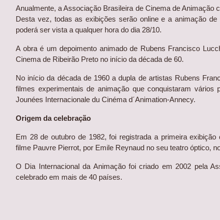
Anualmente, a Associação Brasileira de Cinema de Animação
Desta vez, todas as exibições serão online e a animação de S
poderá ser vista a qualquer hora do dia 28/10.
A obra é um depoimento animado de Rubens Francisco Lucchet
Cinema de Ribeirão Preto no início da década de 60.
No início da década de 1960 a dupla de artistas Rubens Franc
filmes experimentais de animação que conquistaram vários 
Jounées Internacionale du Cinéma d´Animation-Annecy.
Origem da celebração
Em 28 de outubro de 1982, foi registrada a primeira exibiçã
filme Pauvre Pierrot, por Emile Reynaud no seu teatro óptico, 
O Dia Internacional da Animação foi criado em 2002 pela Asso
celebrado em mais de 40 países.