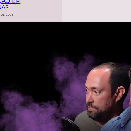
ÇÃO EM
NAS
 DE 2026