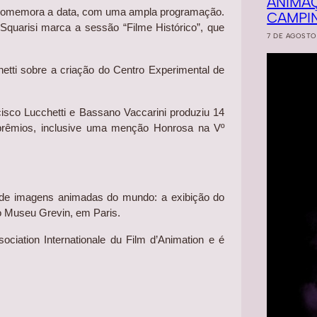
ANIMA
 comemora a data, com uma ampla programação. 
CAMPI
quarisi marca a sessão “Filme Histórico”, que 
7 DE AGOSTO
ti sobre a criação do Centro Experimental de 
isco Lucchetti e Bassano Vaccarini produziu 14 
prêmios, inclusive uma menção Honrosa na Vº 
o de imagens animadas do mundo: a exibição do 
no Museu Grevin, em Paris.
ciation Internationale du Film d’Animation e é 