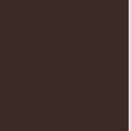
 SQUARISI
A ANIMAÇÃO