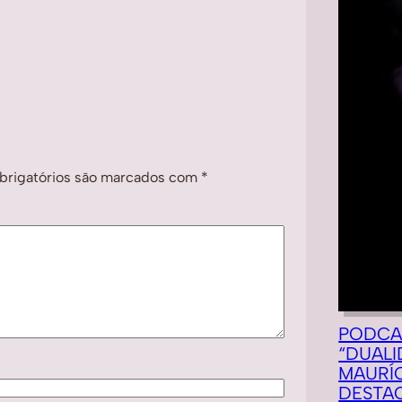
rigatórios são marcados com
*
PODCA
“DUALI
MAURÍC
DESTA