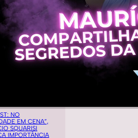
ST: NO
DADE EM CENA”,
IO SQUARISI
CA IMPORTÂNCIA