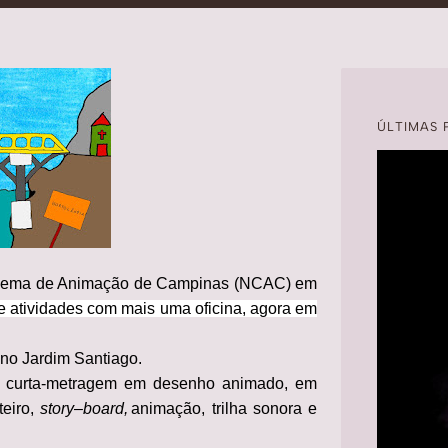
ÚLTIMAS 
 Cinema de Animação de Campinas (NCAC) em
 de atividades com mais uma oficina, agora em
 no Jardim Santiago.
m curta-metragem em desenho animado, em
eiro,
story
–
board,
animação, trilha sonora e