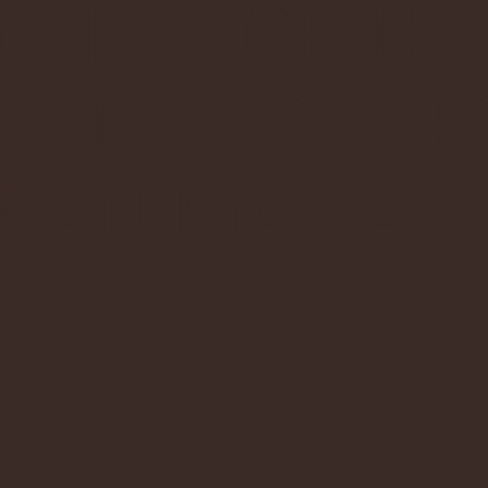
BLICA DE H
ICINA DO P
E ANIMAÇÃO