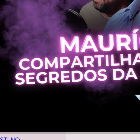
ST: NO