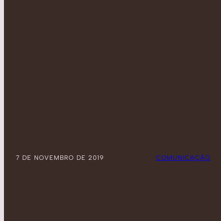
ESCOLA PÚ
RECEBE OF
“CURTAS D
7 DE NOVEMBRO DE 2019
POSTADO POR:
COMUNICAÇÃO