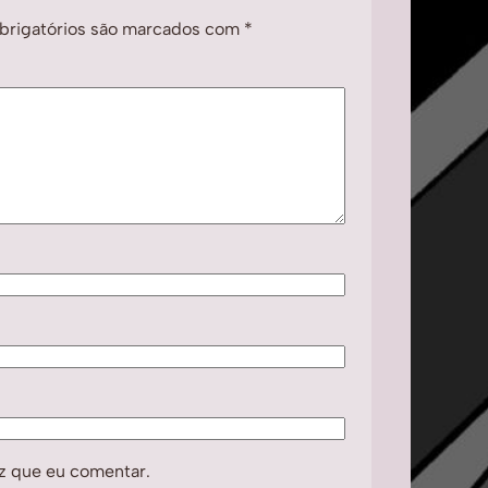
rigatórios são marcados com
*
z que eu comentar.