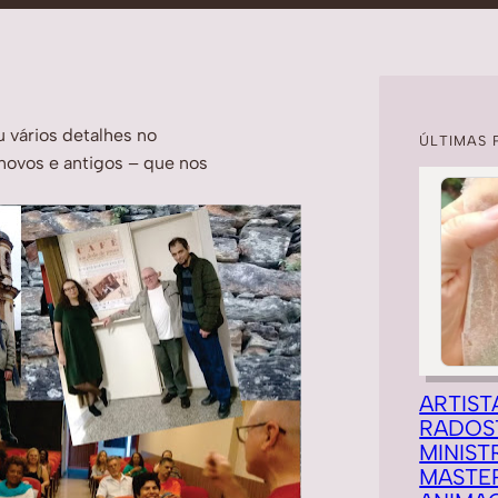
u vários detalhes no
ÚLTIMAS 
novos e antigos – que nos
ARTIST
RADOS
MINIST
MASTE