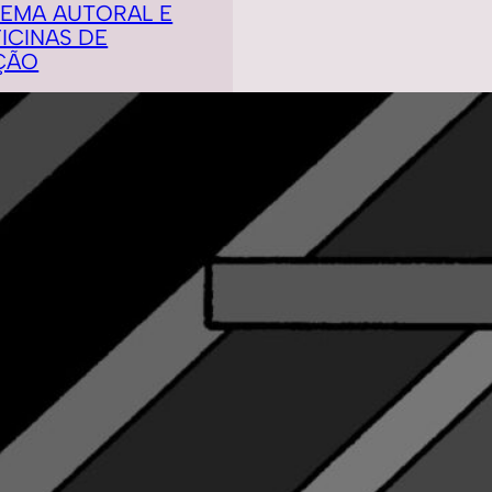
NEMA AUTORAL E
ICINAS DE
ÇÃO