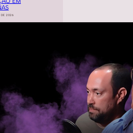
ÇÃO EM
NAS
 DE 2026