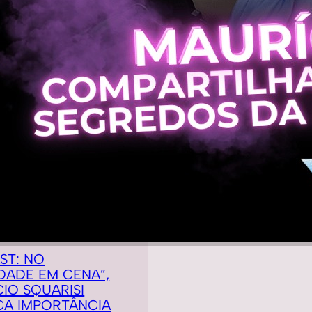
ST: NO
DADE EM CENA”,
IO SQUARISI
CA IMPORTÂNCIA