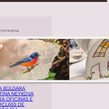
POSTAGENS
A BÚLGARA
TINA NEYKOVA
RA OFICINAS E
RCLASS DE