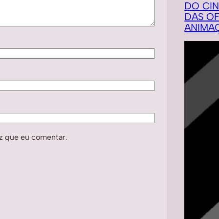
DO CI
DAS OF
ANIMA
z que eu comentar.