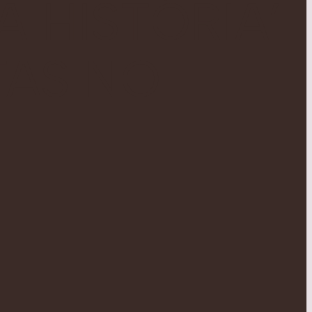
A HISTÓRIA’
TAS NO