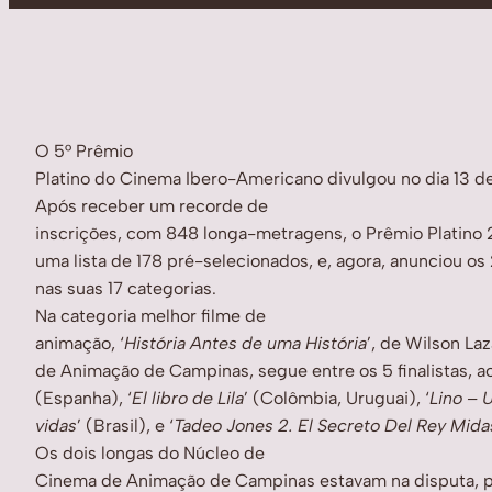
O 5° Prêmio
Platino do Cinema Ibero-Americano divulgou no dia 13 de 
Após receber um recorde de
inscrições, com 848 longa-metragens, o Prêmio Platino 
uma lista de 178 pré-selecionados, e, agora, anunciou os
nas suas 17 categorias.
Na categoria melhor filme de
animação, ‘
História Antes de uma História
’, de Wilson La
de Animação de Campinas, segue entre os 5 finalistas, ao
(Espanha), ‘
El libro de Lila
’ (Colômbia, Uruguai), ‘
Lino – 
vidas
’ (Brasil), e ‘
Tadeo Jones 2. El Secreto Del Rey Mida
Os dois longas do Núcleo de
Cinema de Animação de Campinas estavam na disputa, p