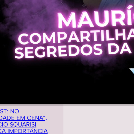
ST: NO
DADE EM CENA”,
IO SQUARISI
CA IMPORTÂNCIA