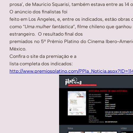
prosa’, de Mauricio Squarisi, também estava entre as 14 
O anúncio dos finalistas foi
feito em Los Angeles, e, entre os indicados, estão obras 
como “
Uma mulher fantástica
”, filme chileno que ganhou
estrangeiro.
O resultado final dos
premiados no 5° Prêmio Platino do Cinema Ibero-Amer
México.
Confira o site da premiação e a
lista completa dos indicados:
http://www.premiosplatino.com/PPla_Noticia.aspx?ID=11