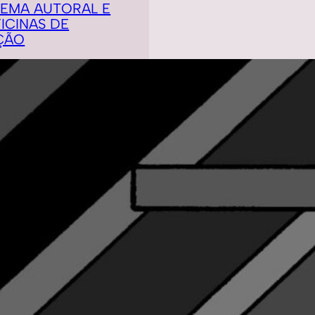
NEMA AUTORAL E
ICINAS DE
ÇÃO