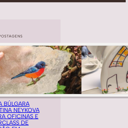
POSTAGENS
A BÚLGARA
TINA NEYKOVA
RA OFICINAS E
RCLASS DE