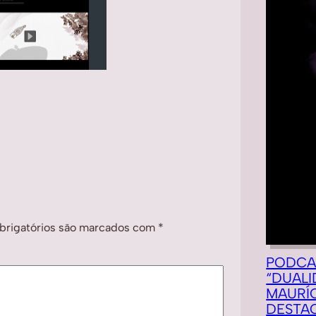
rigatórios são marcados com
*
PODCA
“DUALI
MAURÍC
DESTA