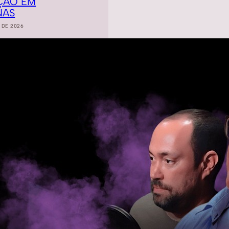
ÇÃO EM
NAS
 DE 2026