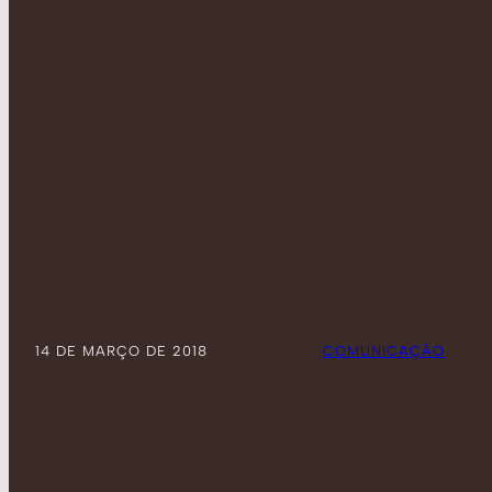
‘HISTÓRIA 
ESTÁ ENTRE
PRÊMIO PLA
14 DE MARÇO DE 2018
POSTADO POR:
COMUNICAÇÃO