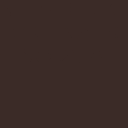
ANTES DE UM
 OS FINALIS
TINO 2018