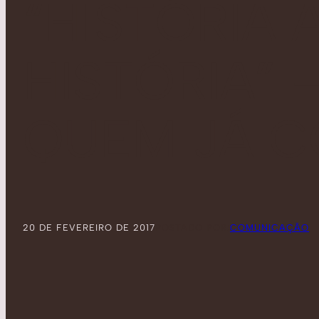
“HISTÓRIA 
HISTÓRIA”
QUEM JÁ C
20 DE FEVEREIRO DE 2017
POSTADO POR:
COMUNICAÇÃO