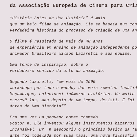
da Associação Europeia de Cinema para Cri
“História Antes de Uma História” é mais
que um belo filme de animação. Ele se baseia num con
verdadeira história do processo de criação de uma an
O filme é resultado de mais de 40 anos
de experiência em ensino de animação independente po
animador brasileiro Wilson Lazaretti e sua equipe.
Uma fonte de inspiração, sobre o
verdadeiro sentido da arte da animação.
Segundo Lazaretti, “em mais de 2500
workshops por todo o mundo, das mais remotas localid
Moçambique, colecionei inúmeras histórias. Há muito 
escrevê-las, mas depois de um tempo, desisti. E foi 
Antes de Uma História””.
Era uma vez um pequeno homem chamado
Doutor K. Ele inventou alguns instrumentos bizarros 
Incansável, Dr. K descobriu o princípio básico da ‘a
arte foi modelada por suas mãos, uma nova filosofia 