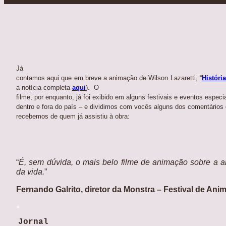
Já
contamos aqui que em breve a animação de Wilson Lazaretti, “
Históri
a notícia completa
aqui
). O
filme, por enquanto, já foi exibido em alguns festivais e eventos especi
dentro e fora do país – e dividimos com vocês alguns dos comentários
recebemos de quem já assistiu à obra:
“
É, sem dúvida, o mais belo filme de animação sobre a 
da vida.
”
Fernando Galrito, diretor da Monstra –
Festival de Ani
*
Jornal