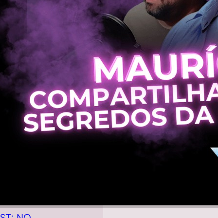
ST: NO