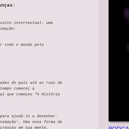
anças:
ceito intertextual: uma
imação.
r todo o mundo pelo
ades do país até as ruas de
tempo comecei a
aí que começou “A História
para ajudá-lo a desenhar.
nimação’. Uma nova forma de
PODCA
cresceu em sua mente.