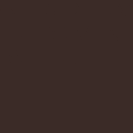
ANTES DE U
 – DEPOIMEN
ONFERIU!