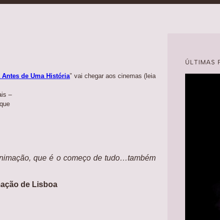
ÚLTIMAS 
a Antes de Uma História
” vai chegar aos cinemas (leia
ais –
 que
animação,
que é o começo de tudo…também
mação de Lisboa