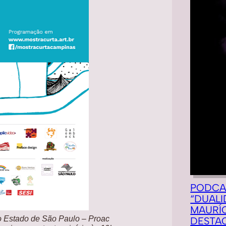
PODCA
“DUALI
MAURÍC
o Estado de São Paulo – Proac
DESTA