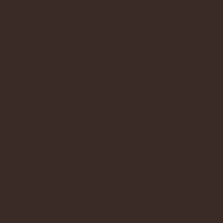
RTICIPA DA 
IOVISUAL D