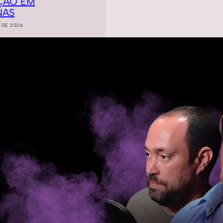
ÇÃO EM
NAS
 DE 2026