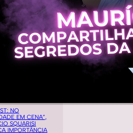
ST: NO
DADE EM CENA”,
IO SQUARISI
CA IMPORTÂNCIA