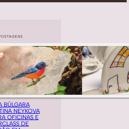
POSTAGENS
A BÚLGARA
TINA NEYKOVA
RA OFICINAS E
RCLASS DE