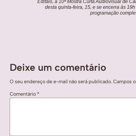
Editais, a 10ª Mostra Curta Audiovisual de C
desta quinta-feira, 15, e se encerra às 19h
programação comple
Deixe um comentário
O seu endereço de e-mail não será publicado.
Campos ob
Comentário
*