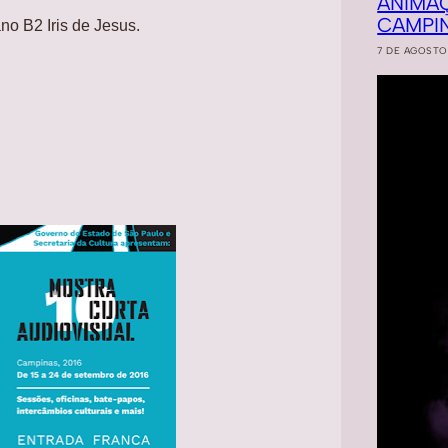
ANIMA
CAMPI
no B2 Iris de Jesus.
7 DE AGOSTO