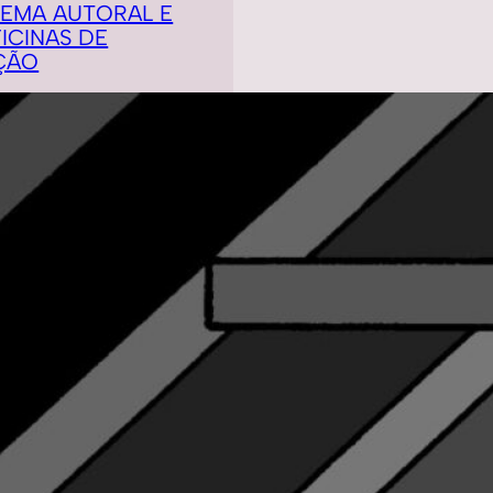
NEMA AUTORAL E
ICINAS DE
ÇÃO