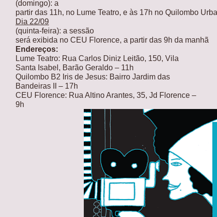
(domingo
): a
partir das 11h, no Lume Teatro, e às 17h no Quilombo Urba
Dia 22/09
(quinta-feira):
a sessão
será exibida no CEU Florence, a partir das 9h da manhã
Endereços:
Lume Teatro: Rua Carlos Diniz Leitão, 150, Vila
Santa Isabel, Barão Geraldo – 11h
Quilombo B2 Iris de Jesus: Bairro Jardim das
Bandeiras II – 17h
CEU Florence: Rua Altino Arantes, 35, Jd Florence –
9h