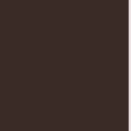
10ª MOSTRA
E CAMPINAS