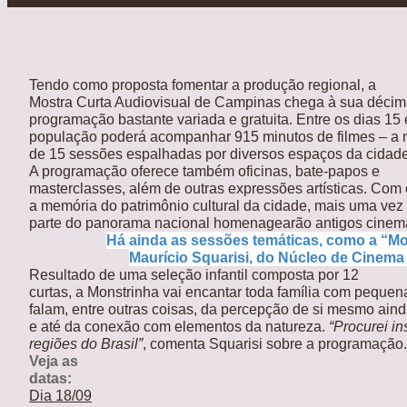
Tendo como proposta fomentar a produção regional, a
Mostra Curta Audiovisual de Campinas chega à sua déci
programação bastante variada e gratuita. Entre os dias 15
população poderá acompanhar 915 minutos de filmes – a
de 15 sessões espalhadas por diversos espaços da cidade,
A programação oferece também oficinas, bate-papos e
masterclasses, além de outras expressões artísticas. Com o
a memória do patrimônio cultural da cidade, mais uma vez
parte do panorama nacional homenagearão antigos cinem
Há ainda as sessões temáticas, como a “Mo
Maurício Squarisi, do Núcleo de Cinem
Resultado de uma seleção infantil composta por 12
curtas, a Monstrinha vai encantar toda família com pequen
falam, entre outras coisas, da percepção de si mesmo ain
e até da conexão com elementos da natureza.
“Procurei ins
regiões do Brasil”
, comenta Squarisi sobre a programação.
Veja as
datas:
Dia 18/09