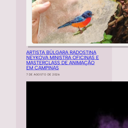
ARTISTA BÚLGARA RADOSTINA
NEYKOVA MINISTRA OFICINAS E
MASTERCLASS DE ANIMAÇÃO
EM CAMPINAS
7 DE AGOSTO DE 2026