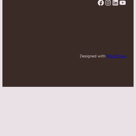
Facebook
Instagram
LinkedIn
YouTube
Designed with
WordPress