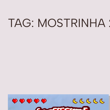
TAG:
MOSTRINHA 