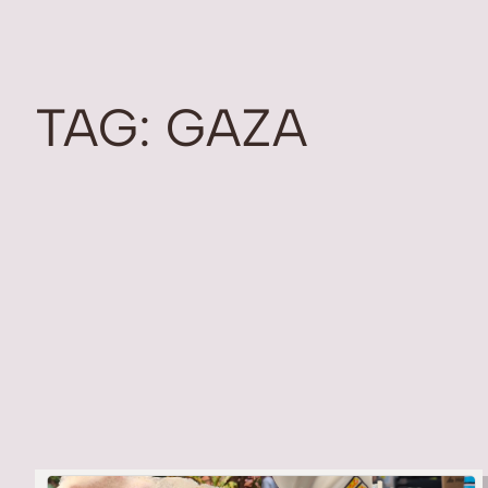
TAG:
GAZA