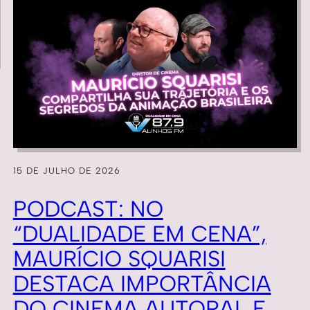
15 DE JULHO DE 2026
PODCAST: NO
“DUALIDADE EM CENA”,
MAURÍCIO SQUARISI
DESTACA IMPORTÂNCIA
DO CINEMA AUTORAL E