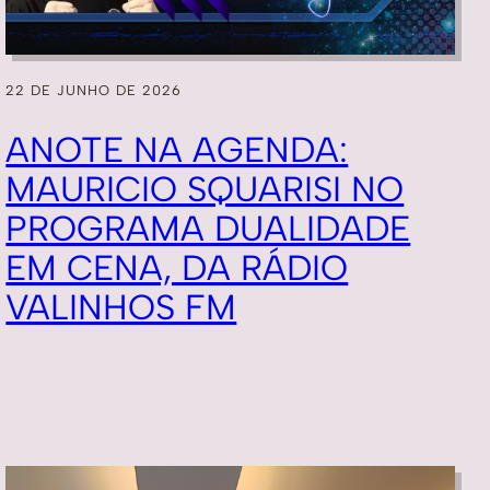
22 DE JUNHO DE 2026
ANOTE NA AGENDA:
MAURICIO SQUARISI NO
PROGRAMA DUALIDADE
EM CENA, DA RÁDIO
VALINHOS FM