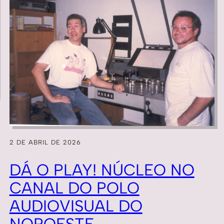
2 DE ABRIL DE 2026
DÁ O PLAY! NÚCLEO NO
CANAL DO POLO
AUDIOVISUAL DO
NOROESTE