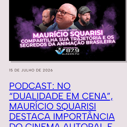
15 DE JULHO DE 2026
PODCAST: NO
“DUALIDADE EM CENA”,
MAURÍCIO SQUARISI
DESTACA IMPORTÂNCIA
DO CINEMA AUTORAL E