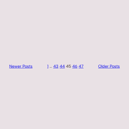
Newer Posts
1
…
43
44
45
46
47
Older Posts