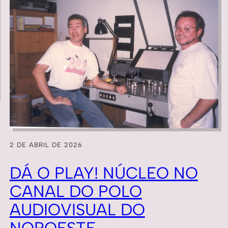
2 DE ABRIL DE 2026
DÁ O PLAY! NÚCLEO NO
CANAL DO POLO
AUDIOVISUAL DO
NOROESTE