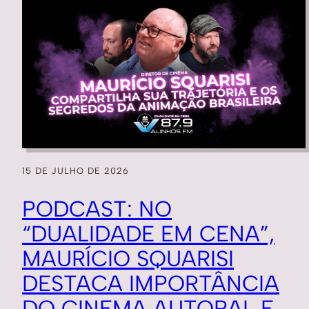
15 DE JULHO DE 2026
PODCAST: NO
“DUALIDADE EM CENA”,
MAURÍCIO SQUARISI
DESTACA IMPORTÂNCIA
DO CINEMA AUTORAL E