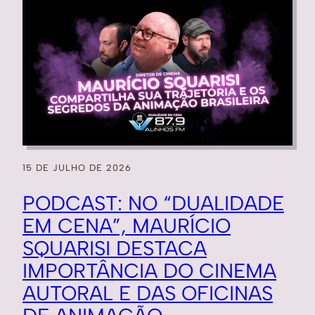
15 DE JULHO DE 2026
PODCAST: NO “DUALIDADE
EM CENA”, MAURÍCIO
SQUARISI DESTACA
IMPORTÂNCIA DO CINEMA
AUTORAL E DAS OFICINAS