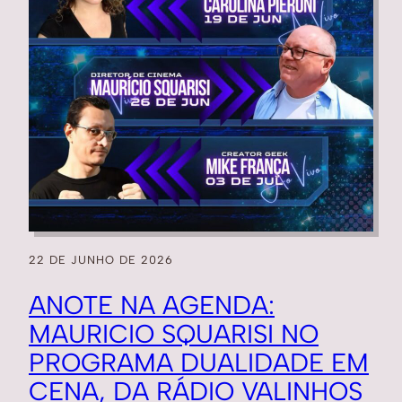
22 DE JUNHO DE 2026
ANOTE NA AGENDA:
MAURICIO SQUARISI NO
PROGRAMA DUALIDADE EM
CENA, DA RÁDIO VALINHOS