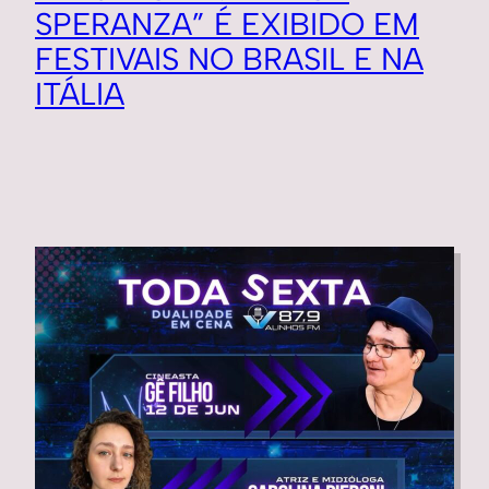
SPERANZA” É EXIBIDO EM
FESTIVAIS NO BRASIL E NA
ITÁLIA