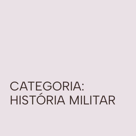
CATEGORIA:
HISTÓRIA MILITAR