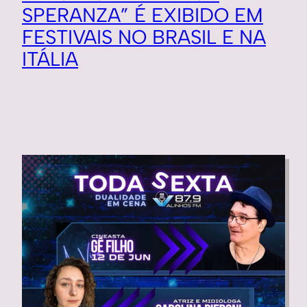
SPERANZA” É EXIBIDO EM
FESTIVAIS NO BRASIL E NA
ITÁLIA