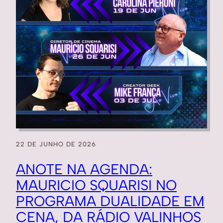
22 DE JUNHO DE 2026
ANOTE NA AGENDA:
MAURICIO SQUARISI NO
PROGRAMA DUALIDADE EM
CENA, DA RÁDIO VALINHOS