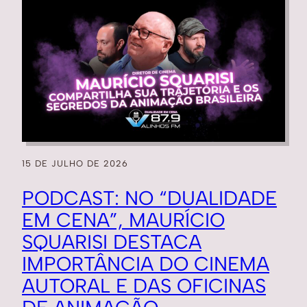
15 DE JULHO DE 2026
PODCAST: NO “DUALIDADE
EM CENA”, MAURÍCIO
SQUARISI DESTACA
IMPORTÂNCIA DO CINEMA
AUTORAL E DAS OFICINAS