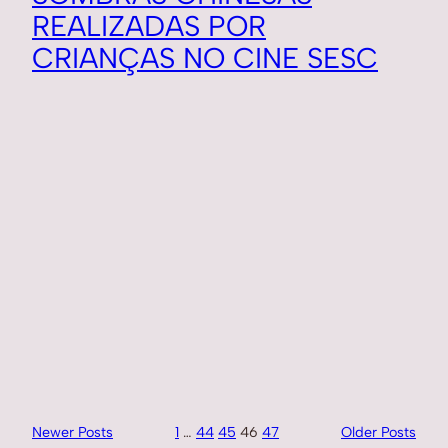
REALIZADAS POR
CRIANÇAS NO CINE SESC
Newer Posts
1
…
44
45
46
47
Older Posts