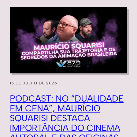
15 DE JULHO DE 2026
PODCAST: NO “DUALIDADE
EM CENA”, MAURÍCIO
SQUARISI DESTACA
IMPORTÂNCIA DO CINEMA