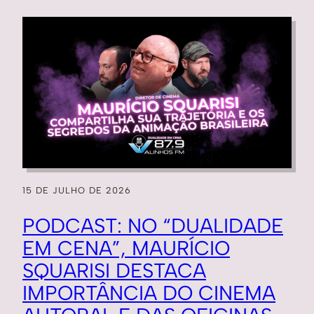
15 DE JULHO DE 2026
PODCAST: NO “DUALIDADE
EM CENA”, MAURÍCIO
SQUARISI DESTACA
IMPORTÂNCIA DO CINEMA