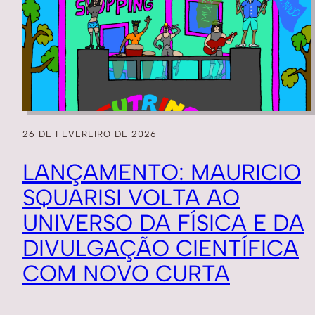
26 DE FEVEREIRO DE 2026
LANÇAMENTO: MAURICIO
SQUARISI VOLTA AO
UNIVERSO DA FÍSICA E DA
DIVULGAÇÃO CIENTÍFICA
COM NOVO CURTA