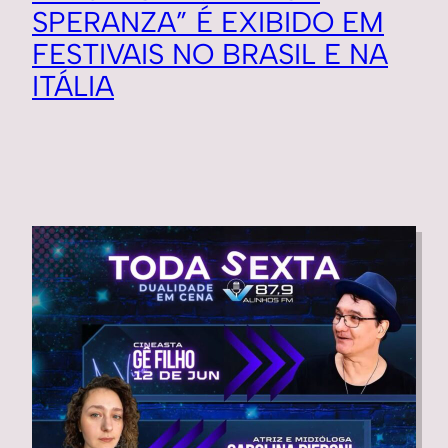
SPERANZA” É EXIBIDO EM
FESTIVAIS NO BRASIL E NA
ITÁLIA