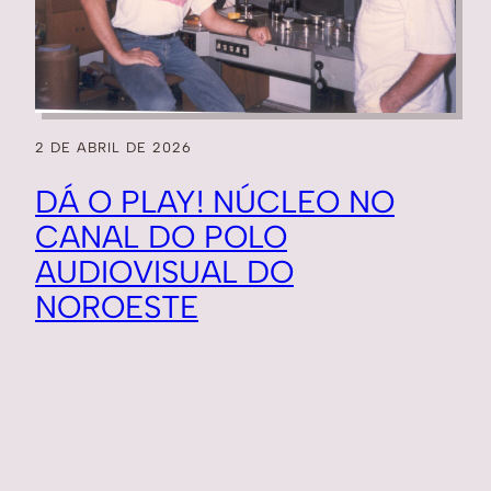
2 DE ABRIL DE 2026
DÁ O PLAY! NÚCLEO NO
CANAL DO POLO
AUDIOVISUAL DO
NOROESTE