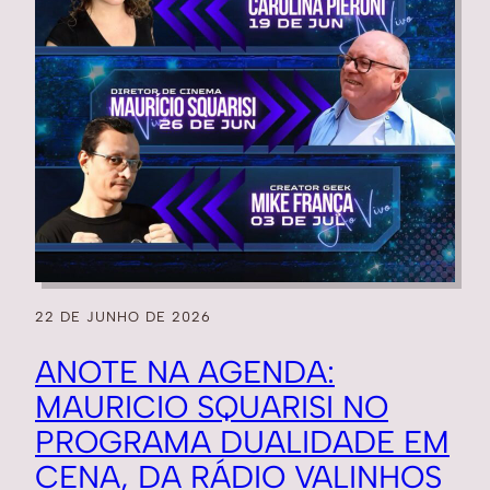
22 DE JUNHO DE 2026
ANOTE NA AGENDA:
MAURICIO SQUARISI NO
PROGRAMA DUALIDADE EM
CENA, DA RÁDIO VALINHOS