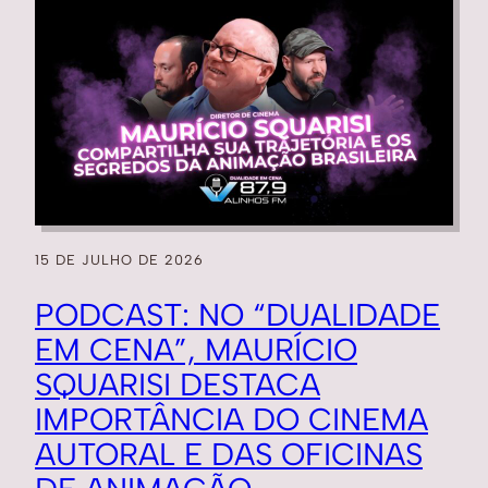
15 DE JULHO DE 2026
PODCAST: NO “DUALIDADE
EM CENA”, MAURÍCIO
SQUARISI DESTACA
IMPORTÂNCIA DO CINEMA
AUTORAL E DAS OFICINAS