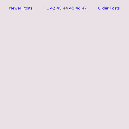
Newer Posts
1
…
42
43
44
45
46
47
Older Posts