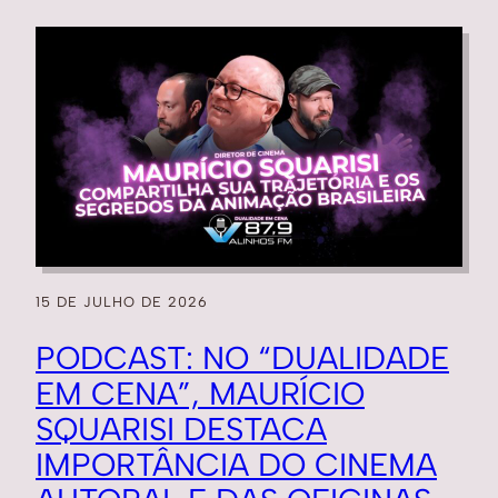
15 DE JULHO DE 2026
PODCAST: NO “DUALIDADE
EM CENA”, MAURÍCIO
SQUARISI DESTACA
IMPORTÂNCIA DO CINEMA