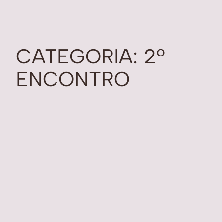
CATEGORIA:
2º
ENCONTRO