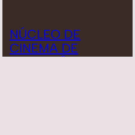
NÚCLEO DE
CINEMA DE
ANIMAÇÃO DE
CAMPINAS
Facebook
Instagram
LinkedIn
YouTube