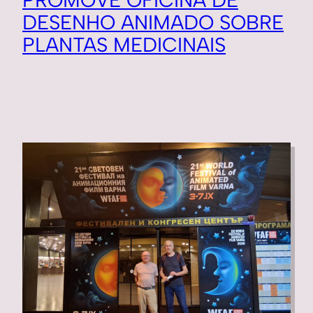
PROMOVE OFICINA DE
DESENHO ANIMADO SOBRE
PLANTAS MEDICINAIS