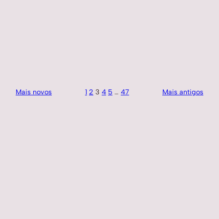
Mais novos
1
2
3
4
5
…
47
Mais antigos